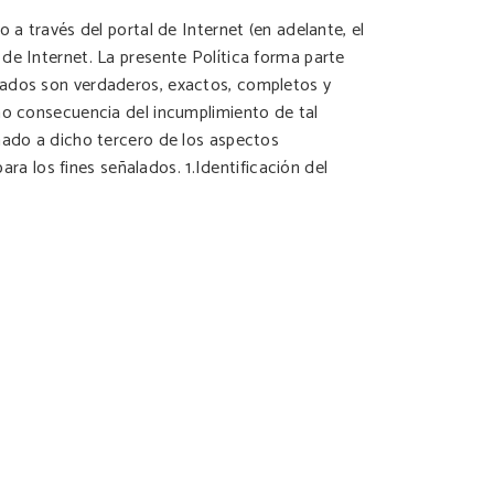
 a través del portal de Internet (en adelante, el
de Internet. La presente Política forma parte
rtados son verdaderos, exactos, completos y
omo consecuencia del incumplimiento de tal
rmado a dicho tercero de los aspectos
 los fines señalados. 1.Identificación del