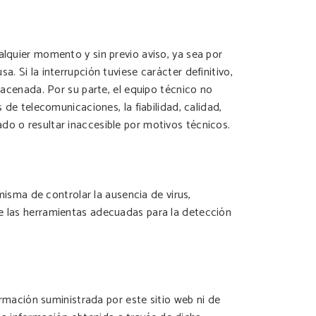
alquier momento y sin previo aviso, ya sea por
. Si la interrupción tuviese carácter definitivo,
lmacenada. Por su parte, el equipo técnico no
 de telecomunicaciones, la fiabilidad, calidad,
do o resultar inaccesible por motivos técnicos.
 misma de controlar la ausencia de virus,
de las herramientas adecuadas para la detección
formación suministrada por este sitio web ni de