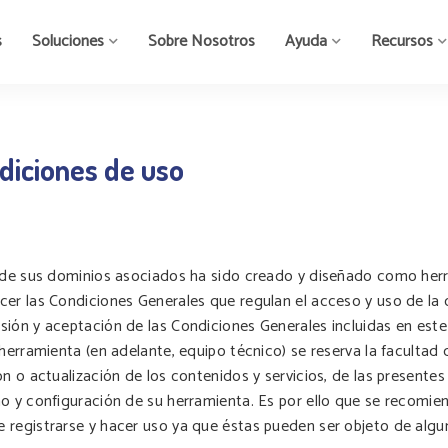
s
Soluciones
Sobre Nosotros
Ayuda
Recursos
ndiciones de uso
 de sus dominios asociados ha sido creado y diseñado como herra
cer las Condiciones Generales que regulan el acceso y uso de la 
sión y aceptación de las Condiciones Generales incluidas en est
herramienta (en adelante, equipo técnico) se reserva la facultad 
n o actualización de los contenidos y servicios, de las presentes
o y configuración de su herramienta. Es por ello que se recomien
 registrarse y hacer uso ya que éstas pueden ser objeto de algu