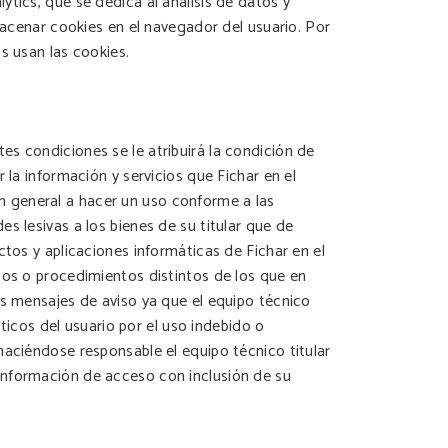
tics, que se dedica al análisis de datos y
macenar cookies en el navegador del usuario. Por
s usan las cookies.
s condiciones se le atribuirá la condición de
 la información y servicios que Fichar en el
 en general a hacer un uso conforme a las
s lesivas a los bienes de su titular que de
ctos y aplicaciones informáticas de Fichar en el
ios o procedimientos distintos de los que en
os mensajes de aviso ya que el equipo técnico
áticos del usuario por el uso indebido o
haciéndose responsable el equipo técnico titular
información de acceso con inclusión de su