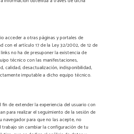
a información obtenida a través de dicha
rio acceder a otras páginas y portales de
 con el artículo 17 de la Ley 32/2002, de 12 de
 links no ha de presuponer la existencia de
quipo técnico con las manifestaciones,
, calidad, desactualización, indisponibilidad,
irectamente imputable a dicho equipo técnico.
fin de extender la experiencia del usuario con
zan para realizar el seguimiento de la sesión de
 tu navegador para que no las acepte, no
l trabajo sin cambiar la configuración de tu