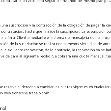
 a contratar el servicio para seguir disfrutando del mismo plan p
una suscripción y la contracción de la obligación de pagar la cu
 contratación, hasta que finalice la suscripción. La suscripción 
ención al Cliente mediante el sistema de mensajería que el prog
lación de la suscripción se realiza con al menos siete días de ant
e la siguiente renovación, de lo contrario, la renovación ya se ha
iva de cara al siguiente recibo. Se cobrará una cuota mensual, tri
.
ajo se reserva el derecho a cambiar las cuotas vigentes en cualq
tio web fichareneltrabajo.com.
nal