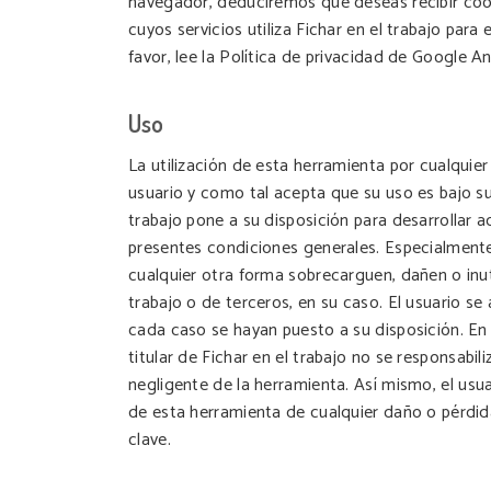
navegador, deduciremos que deseas recibir cooki
cuyos servicios utiliza Fichar en el trabajo par
favor, lee la Política de privacidad de Google 
Uso
La utilización de esta herramienta por cualquie
usuario y como tal acepta que su uso es bajo su 
trabajo pone a su disposición para desarrollar a
presentes condiciones generales. Especialmente,
cualquier otra forma sobrecarguen, dañen o inut
trabajo o de terceros, en su caso. El usuario s
cada caso se hayan puesto a su disposición. En 
titular de Fichar en el trabajo no se responsabil
negligente de la herramienta. Así mismo, el usu
de esta herramienta de cualquier daño o pérdid
clave.