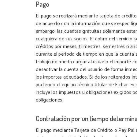
Pago
El pago se realizará mediante tarjeta de crédit
de acuerdo con la información que se especifiqu
embargo, las cuentas gratuitas solamente estar
cualquiera de sus socios. El cobro del servicio
créditos por meses, trimestres, semestres o añ
durante el periodo de tiempo en que la cuenta s
trabajo no pueda cargar al usuario el importe c
desactivar la cuenta del usuario de forma inmed
los importes adeudados. Si de los reiterados in
pudiendo el equipo técnico titular de Fichar e
incluye los impuestos u obligaciones exigidos p
obligaciones.
Contratación por un tiempo determin
El pago mediante Tarjeta de Crédito o Pay Pal