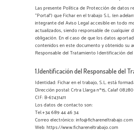
Las presente Política de Protección de datos reg
“Portal”) que Fichar en el trabajo S.L. (en ade
integrante del Aviso Legal accesible en todo m
actualizados, siendo responsable de cualquier d
obligación. En el caso de que los datos aportad
contenidos en este documento y obtenido su aut
Responsable del Tratamiento Identificación de
1.Identificación del Responsable del T
Identidad: Fichar en el trabajo, S.L. está formad
Dirección postal: Crtra Llarga nº15, Calaf 08280
CIF: B-67431411
Los datos de contacto son:
Tel.+34 689 44 46 34
Correo electrónico: info@fichareneltrabajo.com
Web: https://www.fichareneltrabajo.com