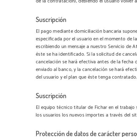
de la contratación), debiendo el usuario volver
Suscripción
El pago mediante domiciliación bancaria supone 
especificada por el usuario en el momento de la
escribiendo un mensaje a nuestro Servicio de At
éste se ha identificado. Si la solicitud de cance
cancelación se hará efectiva antes de la fecha d
enviado al banco, y la cancelación se hará efect
del usuario y el plan que éste tenga contratado
Suscripción
El equipo técnico titular de Fichar en el trab
los usuarios los nuevos importes a través del si
Protección de datos de carácter perso