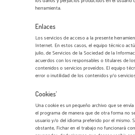
los daños y perjuicios producidos en el usuari
herramienta.
Enlaces
Los servicios de acceso a la presente herramien
Internet. En estos casos, el equipo técnico act
julio, de Servicios de la Sociedad de la Informa
acuerdos con los responsables o titulares de lo
contenidos o servicios proveídos. El equipo técn
error o inutilidad de los contenidos y/o servici
Cookies'
Una cookie es un pequeño archivo que se envía a
el programa de manera que de otra forma no sería
usuario y/o del idioma preferido por el mismo. 
obstante, Fichar en el trabajo no funcionará cor