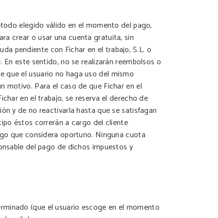
método elegido válido en el momento del pago,
ra crear o usar una cuenta gratuita, sin
a pendiente con Fichar en el trabajo, S.L. o
. En este sentido, no se realizarán reembolsos o
de que el usuario no haga uso del mismo
n motivo. Para el caso de que Fichar en el
ichar en el trabajo, se reserva el derecho de
ión y de no reactivarla hasta que se satisfagan
ipo éstos correrán a cargo del cliente
 pago que considera oportuno. Ninguna cuota
ponsable del pago de dichos impuestos y
terminado (que el usuario escoge en el momento