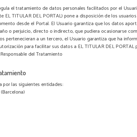
ula el tratamiento de datos personales facilitados por el Usuario
lante EL TITULAR DEL PORTAL) pone a disposición de los usuarios 
omento desde el Portal. El Usuario garantiza que los datos apo
año o perjuicio, directo o indirecto, que pudiera ocasionarse c
os pertenecieran a un tercero, el Usuario garantiza que ha info
orización para facilitar sus datos a EL TITULAR DEL PORTAL para
l Responsable del Tratamiento
ratamiento
a por las siguientes entidades:
 (Barcelona)