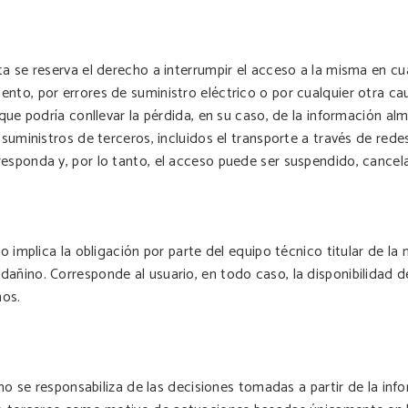
ta se reserva el derecho a interrumpir el acceso a la misma en cu
to, por errores de suministro eléctrico o por cualquier otra causa
 que podría conllevar la pérdida, en su caso, de la información a
suministros de terceros, incluidos el transporte a través de redes
esponda y, por lo tanto, el acceso puede ser suspendido, cancela
o implica la obligación por parte del equipo técnico titular de la
dañino. Corresponde al usuario, en todo caso, la disponibilidad 
nos.
o no se responsabiliza de las decisiones tomadas a partir de la in