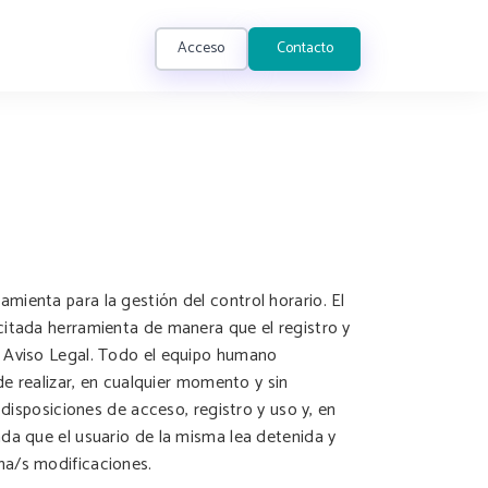
Acceso
Contacto
mienta para la gestión del control horario. El
citada herramienta de manera que el registro y
e Aviso Legal. Todo el equipo humano
de realizar, en cualquier momento y sin
 disposiciones de acceso, registro y uso y, en
da que el usuario de la misma lea detenida y
na/s modificaciones.