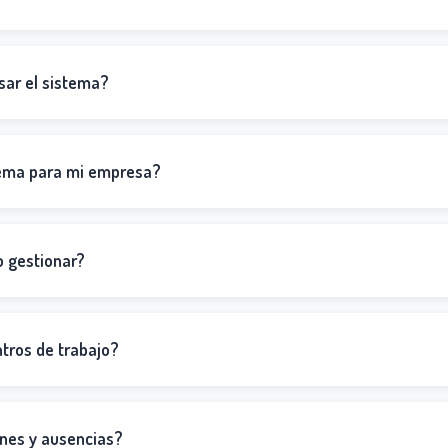
sar el sistema?
tema para mi empresa?
o gestionar?
tros de trabajo?
nes y ausencias?