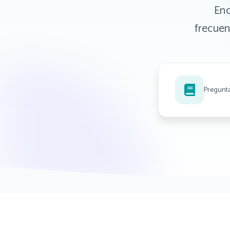
Enc
frecuen
Pregunta