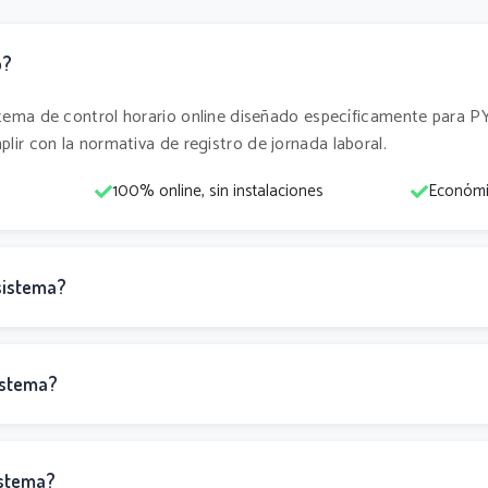
o?
tema de control horario online diseñado específicamente para
ir con la normativa de registro de jornada laboral.
100% online, sin instalaciones
Económic
 sistema?
sistema?
istema?