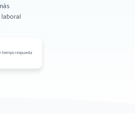
 más
 laboral
 tiempo respuesta