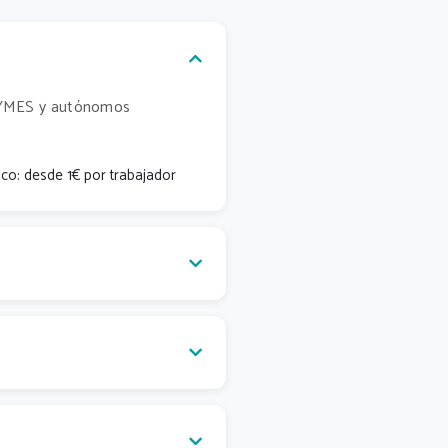
 PYMES y autónomos
o: desde 1€ por trabajador