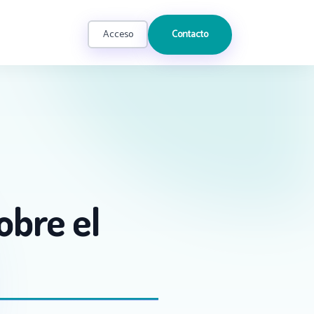
Acceso
Contacto
obre el