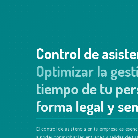
Control de asiste
Optimizar la gest
tiempo de tu per
forma legal y sen
El control de asistencia en tu empresa es esenc
a poder comprobar las entradas y salidas de t