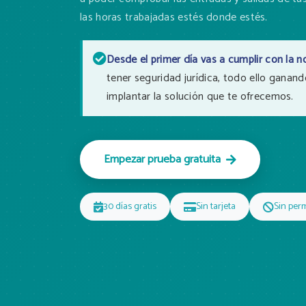
las horas trabajadas estés donde estés.
Desde el primer día vas a cumplir con la 
tener seguridad jurídica, todo ello gana
implantar la solución que te ofrecemos.
Empezar prueba gratuita
30 días gratis
Sin tarjeta
Sin per